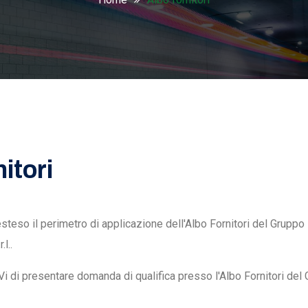
itori
steso il perimetro di applicazione dell'Albo Fornitori del Grupp
l..
Vi di presentare domanda di qualifica presso l'Albo Fornitori del