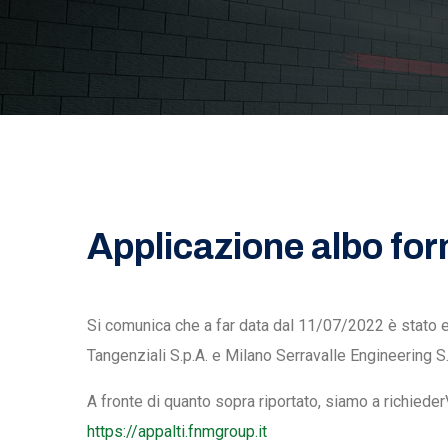
Applicazione albo forn
Si comunica che a far data dal 11/07/2022 è stato e
Tangenziali S.p.A. e Milano Serravalle Engineering S.r.
A fronte di quanto sopra riportato, siamo a richieder
https://appalti.fnmgroup.it