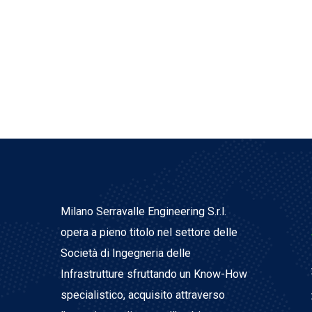
Milano Serravalle Engineering S.r.l.
opera a pieno titolo nel settore delle
Società di Ingegneria delle
Infrastrutture sfruttando un Know-How
specialistico, acquisito attraverso