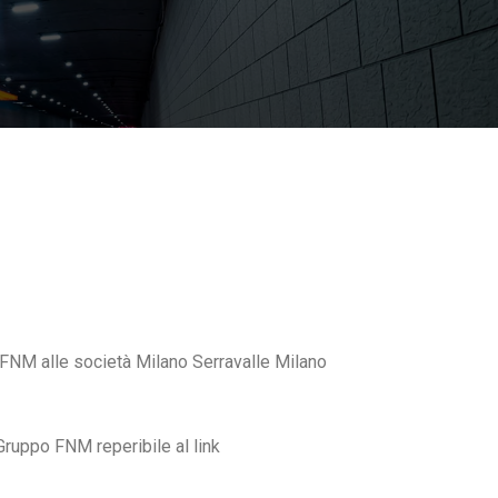
o FNM alle società Milano Serravalle Milano
 Gruppo FNM reperibile al link