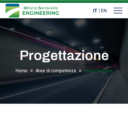
IT
|
EN
Progettazione
Home
Aree di competenza
Progettazione