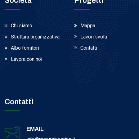
Società
Progetti
Chi siamo
Mappa
Struttura organizzativa
Lavori svolti
Albo fornitori
Contatti
Lavora con noi
Contatti
EMAIL