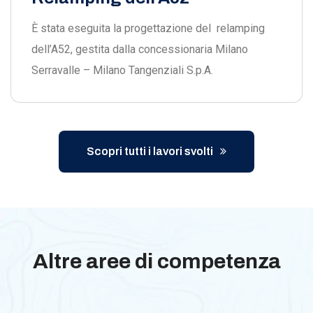
È stata eseguita la progettazione del relamping
dell’A52, gestita dalla concessionaria Milano
Serravalle – Milano Tangenziali S.p.A.
Scopri tutti i lavori svolti
Altre aree di competenza