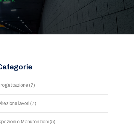
Categorie
rogettazione
(7)
irezione lavori
(7)
spezioni e Manutenzioni
(5)