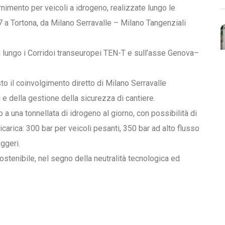
ornimento per veicoli a idrogeno, realizzate lungo le
7 a Tortona, da Milano Serravalle – Milano Tangenziali
ci lungo i Corridoi transeuropei TEN-T e sull’asse Genova–
to il coinvolgimento diretto di Milano Serravalle
i e della gestione della sicurezza di cantiere.
 a una tonnellata di idrogeno al giorno, con possibilità di
icarica: 300 bar per veicoli pesanti, 350 bar ad alto flusso
eggeri.
stenibile, nel segno della neutralità tecnologica ed