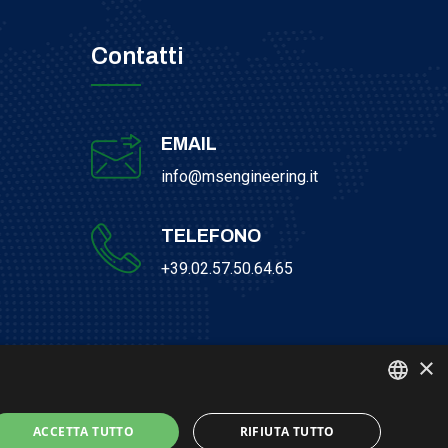
Contatti
EMAIL
info@msengineering.it
TELEFONO
+39.02.57.50.64.65
×
ITALIAN
ACCETTA TUTTO
RIFIUTA TUTTO