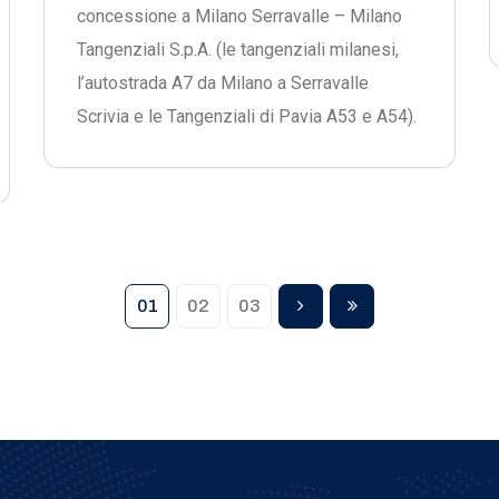
concessione a Milano Serravalle – Milano
Tangenziali S.p.A. (le tangenziali milanesi,
l’autostrada A7 da Milano a Serravalle
Scrivia e le Tangenziali di Pavia A53 e A54).
01
02
03